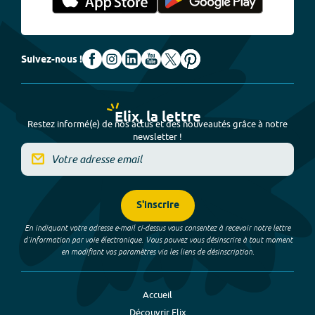
Suivez-nous !
Elix, la lettre
Restez informé(e) de nos actus et des nouveautés grâce à notre
newsletter !
S'inscrire
En indiquant votre adresse e-mail ci-dessus vous consentez à recevoir notre lettre
d’information par voie électronique. Vous pouvez vous désinscrire à tout moment
en modifiant vos paramètres via les liens de désinscription.
Accueil
Découvrir Elix