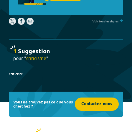
+
Voir tous les signes
1
Suggestion
pour "
criticisme
"
criticiste
Vous ne trouvez pas ce que vous
Contactez-nous
cherchez ?