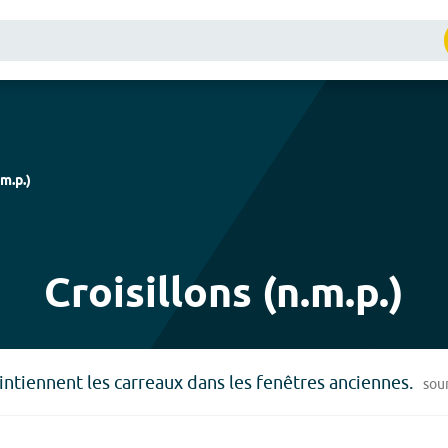
.m.p.
)
Croisillons (n.m.p.)
intiennent les carreaux dans les fenêtres anciennes.
sou