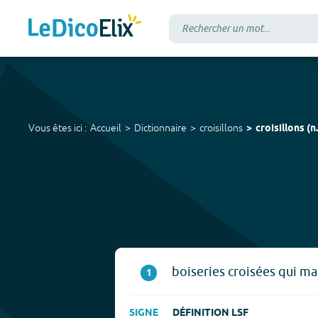
Vous êtes ici :
Accueil
Dictionnaire
croisillons
croisillons
(
n
boiseries croisées qui ma
1
SIGNE
DÉFINITION LSF