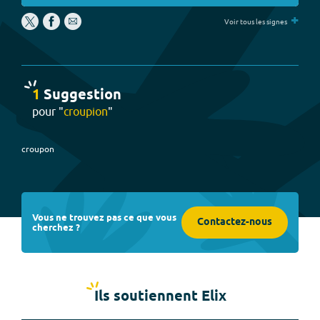
+
Voir tous les signes
1
Suggestion
pour "
croupion
"
croupon
Vous ne trouvez pas ce que vous
Contactez-nous
cherchez ?
Ils soutiennent Elix