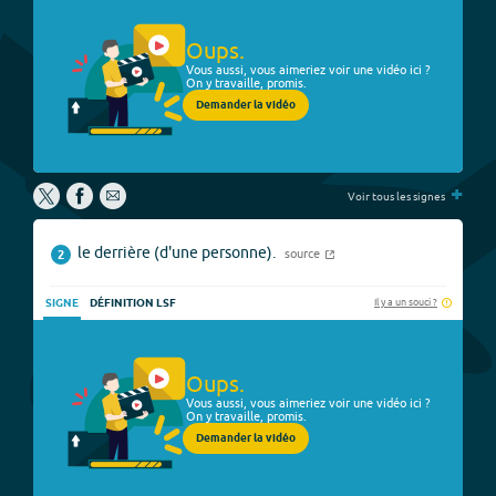
Oups.
Vous aussi, vous aimeriez voir une vidéo ici ?
On y travaille, promis.
Demander la vidéo
+
Voir tous les signes
le derrière (d'une personne).
source
2
Il y a un souci ?
SIGNE
DÉFINITION LSF
Oups.
Vous aussi, vous aimeriez voir une vidéo ici ?
On y travaille, promis.
Demander la vidéo