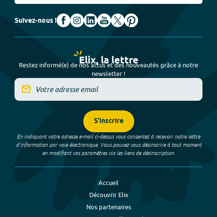
Suivez-nous !
Elix, la lettre
Restez informé(e) de nos actus et des nouveautés grâce à notre
newsletter !
S'inscrire
En indiquant votre adresse e-mail ci-dessus vous consentez à recevoir notre lettre
d’information par voie électronique. Vous pouvez vous désinscrire à tout moment
en modifiant vos paramètres via les liens de désinscription.
Accueil
Découvrir Elix
Nos partenaires