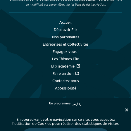
en modifiant vos paramètres via les liens de désinscription.
Accueil
Découvrir Elix
Nos partenaires
Entreprises et Collectivités
Engagez-vous !
Les Thèmes Elix
Elix académie
Faire un don
Contactez-nous
Accessibilité
En poursuivant votre navigation sur ce site, vous acceptez
l’utilisation de Cookies pour réaliser des statistiques de visites
Plan du site
-
Index alphabétique
-