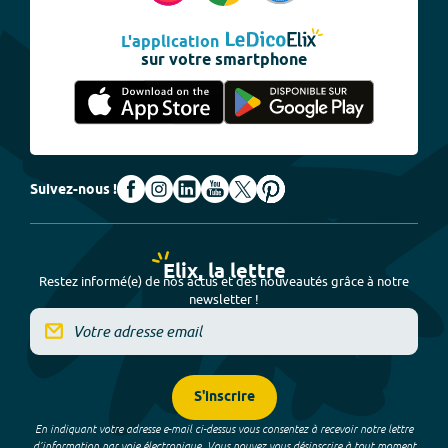
L'application
sur votre smartphone
Suivez-nous !
Elix, la lettre
Restez informé(e) de nos actus et des nouveautés grâce à notre
newsletter !
S'inscrire
En indiquant votre adresse e-mail ci-dessus vous consentez à recevoir notre lettre
d’information par voie électronique. Vous pouvez vous désinscrire à tout moment