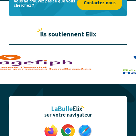
Vous ne trouvez pas ce que vous
Contactez-nous
cherchez ?
Ils soutiennent Elix
sur votre navigateur