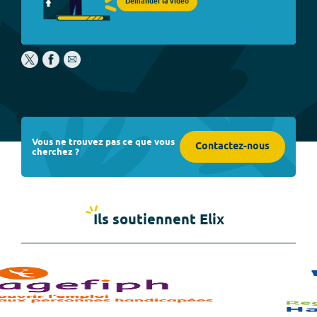
Demander la vidéo
Vous ne trouvez pas ce que vous
Contactez-nous
cherchez ?
Ils soutiennent Elix