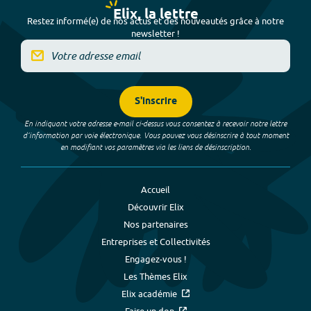
Elix, la lettre
Restez informé(e) de nos actus et des nouveautés grâce à notre
newsletter !
S'inscrire
En indiquant votre adresse e-mail ci-dessus vous consentez à recevoir notre lettre
d’information par voie électronique. Vous pouvez vous désinscrire à tout moment
en modifiant vos paramètres via les liens de désinscription.
Accueil
Découvrir Elix
Nos partenaires
Entreprises et Collectivités
Engagez-vous !
Les Thèmes Elix
Elix académie