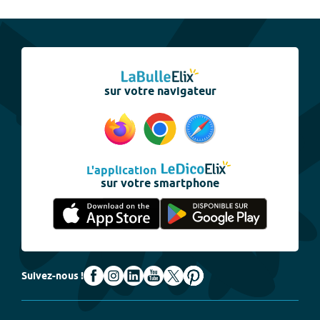
sur votre navigateur
L'application
sur votre smartphone
Suivez-nous !