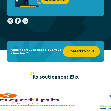
Demander la vidéo
Vous ne trouvez pas ce que vous
Contactez-nous
cherchez ?
Ils soutiennent Elix