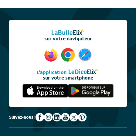
sur votre navigateur
L'application
sur votre smartphone
Suivez-nous !