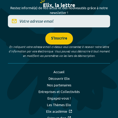
Elix, la lettre
Restez informé(e) de nos actus et des nouveautés grâce à notre
newsletter !
S'inscrire
En indiquant votre adresse e-mail ci-dessus vous consentez à recevoir notre lettre
d’information par voie électronique. Vous pouvez vous désinscrire à tout moment
en modifiant vos paramètres via les liens de désinscription.
Accueil
Découvrir Elix
Nos partenaires
Entreprises et Collectivités
Engagez-vous !
Les Thèmes Elix
Elix académie