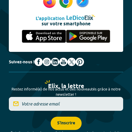
L'application
sur votre smartphone
Suivez-nous !
Elix, la lettre
Restez informé(e) de nos actus et des nouveautés grâce à notre
newsletter !
S'inscrire