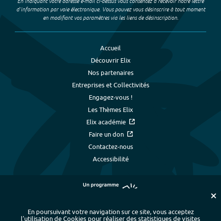
En indiquant votre adresse e-mail ci-dessus vous consentez à recevoir notre lettre
d’information par voie électronique. Vous pouvez vous désinscrire à tout moment
en modifiant vos paramètres via les liens de désinscription.
Accueil
Découvrir Elix
Nos partenaires
Entreprises et Collectivités
Engagez-vous !
Les Thèmes Elix
Elix académie
Faire un don
Contactez-nous
Accessibilité
En poursuivant votre navigation sur ce site, vous acceptez
l’utilisation de Cookies pour réaliser des statistiques de visites