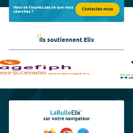
Vous ne trouvez pas ce que vous
Contactez-nous
cherchez ?
Ils soutiennent Elix
sur votre navigateur