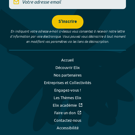
S'inscrire
En indiquant votre adresse e-mail ci-dessus vous consentez à recevoir notre lettre
d’information par voie électronique. Vous pouvez vous désinscrire à tout moment
en modifiant vos paramètres via les liens de désinscription.
Accueil
Découvrir Elix
Nos partenaires
Entreprises et Collectivités
Engagez-vous !
Les Thèmes Elix
Elix académie
Faire un don
Contactez-nous
Accessibilité