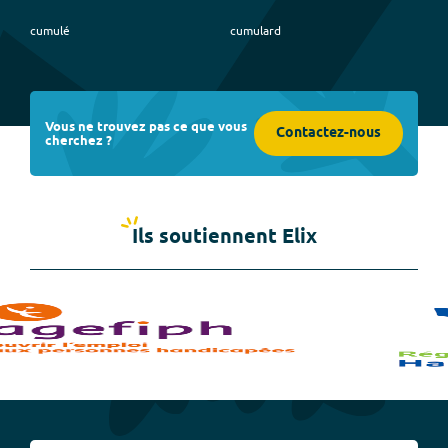
cumulé
cumulard
Vous ne trouvez pas ce que vous
Contactez-nous
cherchez ?
Ils soutiennent Elix