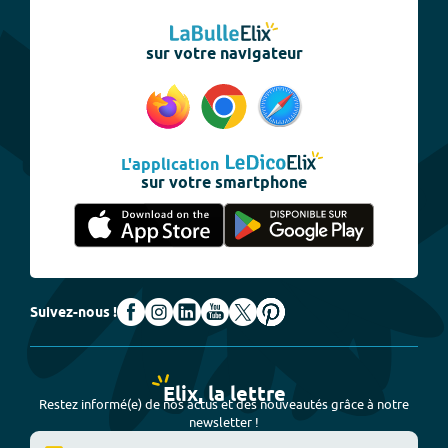
sur votre navigateur
L'application
sur votre smartphone
Suivez-nous !
Elix, la lettre
Restez informé(e) de nos actus et des nouveautés grâce à notre
newsletter !