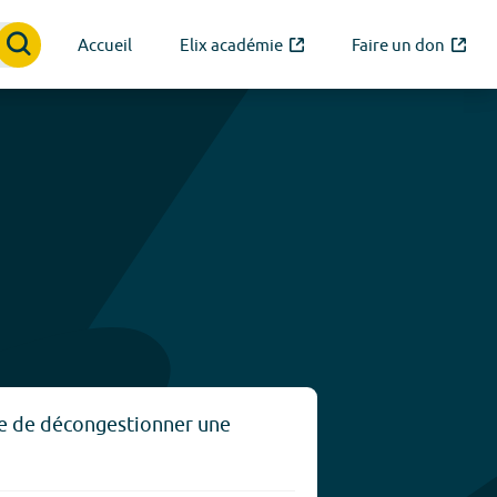
Accueil
Elix académie
Faire un don
vue de décongestionner une