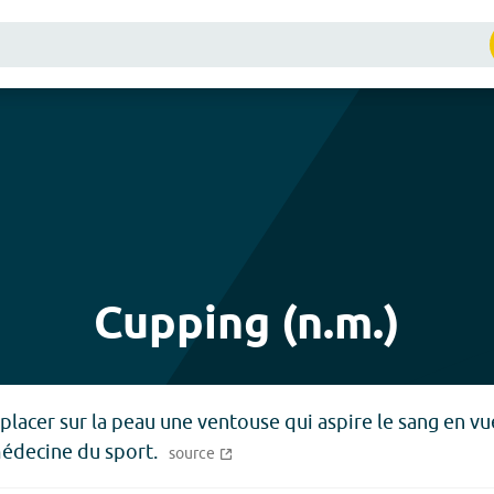
Cupping (n.m.)
 placer sur la peau une ventouse qui aspire le sang en 
édecine du sport.
source