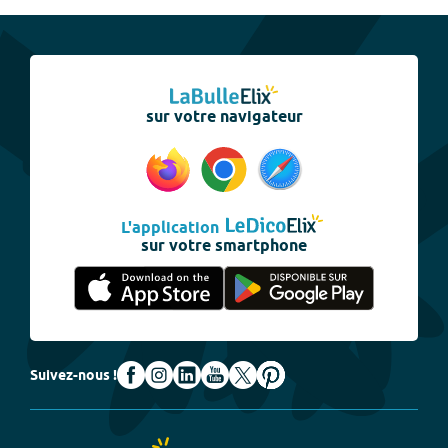
sur votre navigateur
L'application
sur votre smartphone
Suivez-nous !