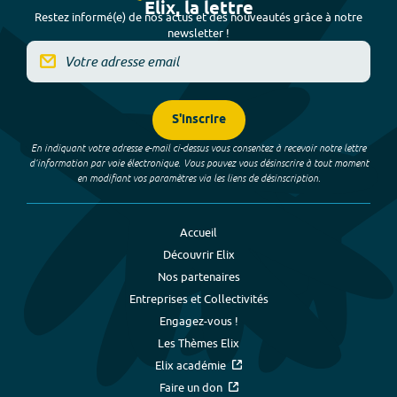
Elix, la lettre
Restez informé(e) de nos actus et des nouveautés grâce à notre
newsletter !
S'inscrire
En indiquant votre adresse e-mail ci-dessus vous consentez à recevoir notre lettre
d’information par voie électronique. Vous pouvez vous désinscrire à tout moment
en modifiant vos paramètres via les liens de désinscription.
Accueil
Découvrir Elix
Nos partenaires
Entreprises et Collectivités
Engagez-vous !
Les Thèmes Elix
Elix académie
Faire un don