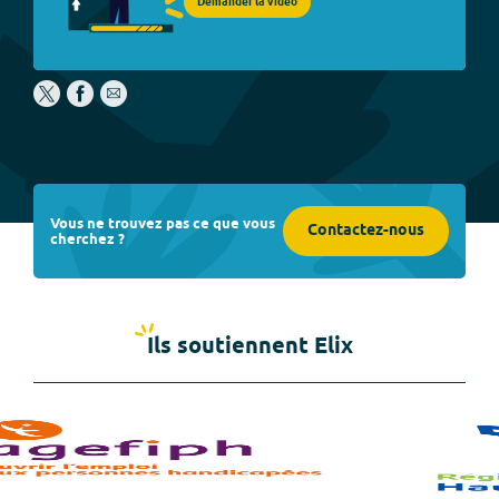
Demander la vidéo
Vous ne trouvez pas ce que vous
Contactez-nous
cherchez ?
Ils soutiennent Elix