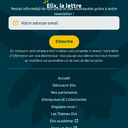
Elix, la lettre
Restez informé(e) de nos actus et des nouveautés grâce à notre
newsletter !
S'inscrire
En indiquant votre adresse e-mail ci-dessus vous consentez à recevoir notre lettre
d’information par voie électronique. Vous pouvez vous désinscrire à tout moment
en modifiant vos paramètres via les liens de désinscription.
Accueil
Découvrir Elix
Nos partenaires
Entreprises et Collectivités
Engagez-vous !
Les Thèmes Elix
Elix académie