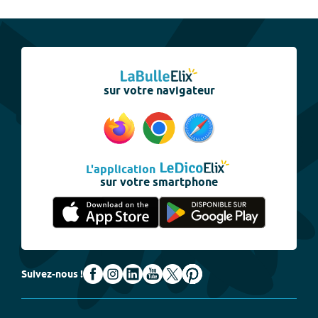
sur votre navigateur
L'application
sur votre smartphone
Suivez-nous !