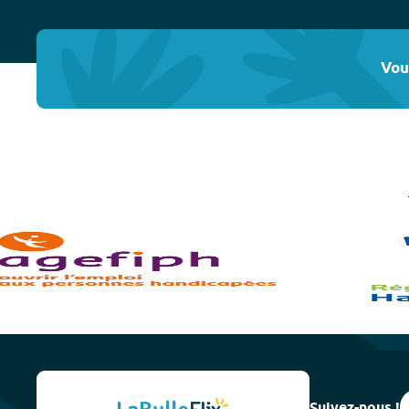
Vou
Suivez-nous !