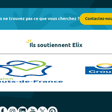
s ne trouvez pas ce que vous cherchez ?
Contactez-no
Ils soutiennent Elix