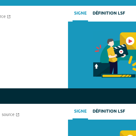
SIGNE
DÉFINITION LSF
rce
SIGNE
DÉFINITION LSF
source