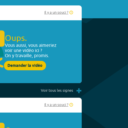
Il y a un souci ?
Oups.
Vous aussi, vous aimeriez
voir une vidéo ici ?
On y travaille, promis.
Demander la vidéo
+
Voir tous les signes
Il y a un souci ?