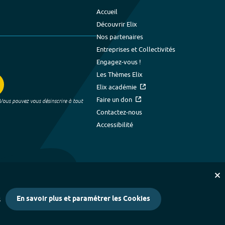
Accueil
Découvrir Elix
Nos partenaires
Entreprises et Collectivités
Engagez-vous !
Les Thèmes Elix
Elix académie
Faire un don
 Vous pouvez vous désinscrire à tout
Contactez-nous
Accessibilité
En savoir plus et paramétrer les Cookies
s
kies
-
Crédits