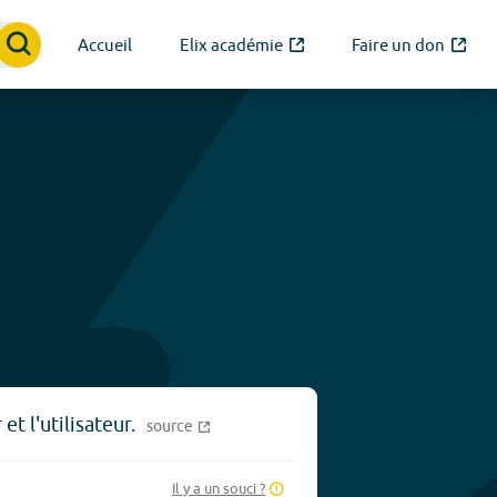
Accueil
Elix académie
Faire un don
t l'utilisateur.
source
Il y a un souci ?