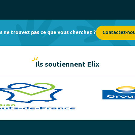
s ne trouvez pas ce que vous cherchez ?
Contactez-no
Ils soutiennent Elix