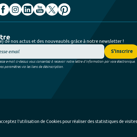
ttre
e) de nos actus et des nouveautés grâce à notre newsletter !
S'inscrire
sse e-mail ci-dessus vous consentez à recevoir notre lettre d’information par voie électronique.
 paramètres via les liens de désinscription.
cceptez l’utilisation de Cookies pour réaliser des statistiques de visite
Index alphabétique
-
Mentions légales et données personnelles
-
Paramétrer les coo