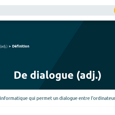
(
adj.
)
Définition
De dialogue (adj.)
informatique qui permet un dialogue entre l'ordinateur e