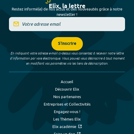
Elix, la lettre
Restez informé(e) de nos actus et des nouveautés grâce à notre
newsletter !
S'inscrire
En indiquant votre adresse e-mail ci-dessus vous consentez à recevoir notre lettre
d’information par voie électronique. Vous pouvez vous désinscrire à tout moment
en modifiant vos paramètres via les liens de désinscription.
Accueil
Découvrir Elix
Nos partenaires
Entreprises et Collectivités
Engagez-vous !
Les Thèmes Elix
Elix académie