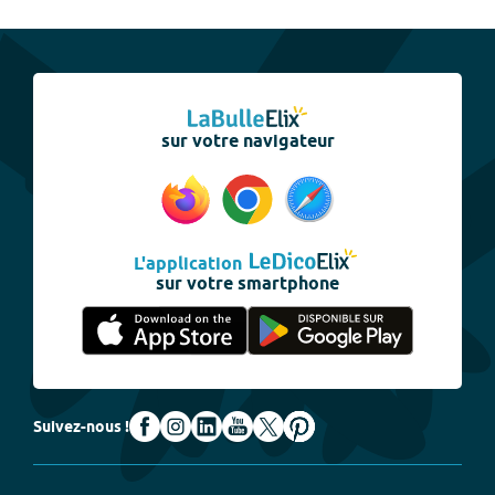
sur votre navigateur
L'application
sur votre smartphone
Suivez-nous !