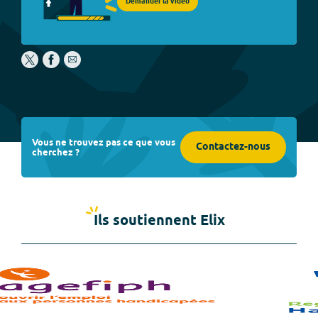
Demander la vidéo
Vous ne trouvez pas ce que vous
Contactez-nous
cherchez ?
Ils soutiennent Elix