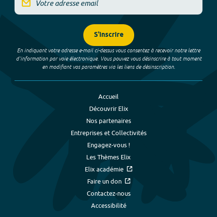
S'inscrire
En indiquant votre adresse e-mail ci-dessus vous consentez à recevoir notre lettre
d’information par voie électronique. Vous pouvez vous désinscrire à tout moment
en modifiant vos paramètres via les liens de désinscription.
Accueil
Découvrir Elix
Nos partenaires
Entreprises et Collectivités
Engagez-vous !
Les Thèmes Elix
Elix académie
Faire un don
Contactez-nous
Accessibilité