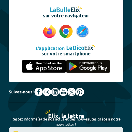
sur votre navigateur
L'application
sur votre smartphone
Suivez-nous !
Elix, la lettre
Restez informé(e) de nos actus et des nouveautés grâce à notre
newsletter !