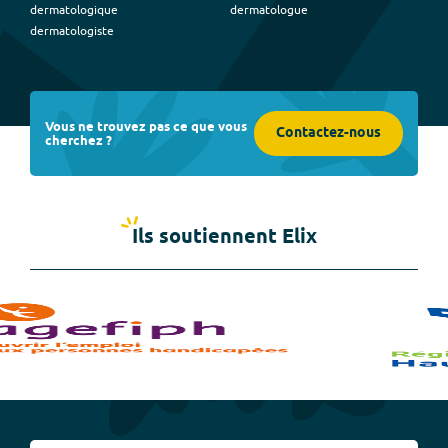
dermatologique
dermatologue
dermatologiste
Vous ne trouvez pas ce que vous
Contactez-nous
cherchez ?
Ils soutiennent Elix