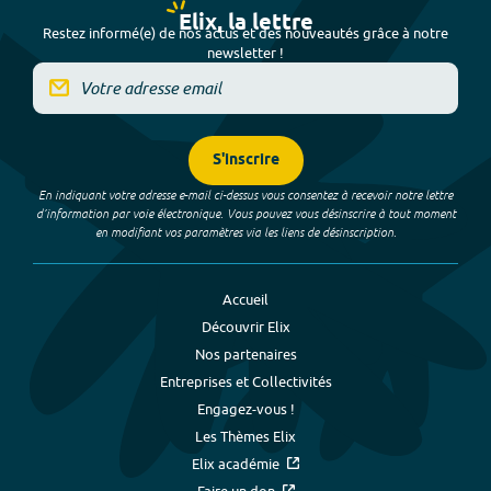
Elix, la lettre
Restez informé(e) de nos actus et des nouveautés grâce à notre
newsletter !
S'inscrire
En indiquant votre adresse e-mail ci-dessus vous consentez à recevoir notre lettre
d’information par voie électronique. Vous pouvez vous désinscrire à tout moment
en modifiant vos paramètres via les liens de désinscription.
Accueil
Découvrir Elix
Nos partenaires
Entreprises et Collectivités
Engagez-vous !
Les Thèmes Elix
Elix académie