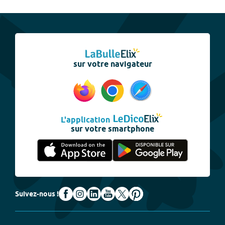
sur votre navigateur
L'application
sur votre smartphone
Suivez-nous !