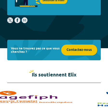
Demander la vidéo
Vous ne trouvez pas ce que vous
Contactez-nous
cherchez ?
Ils soutiennent Elix