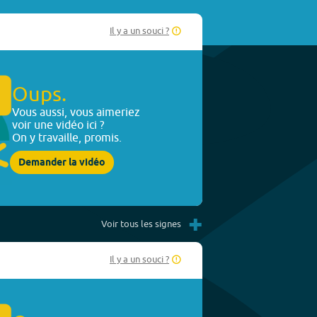
Il y a un souci ?
Oups.
Vous aussi, vous aimeriez
voir une vidéo ici ?
On y travaille, promis.
Demander la vidéo
+
Voir tous les signes
Il y a un souci ?