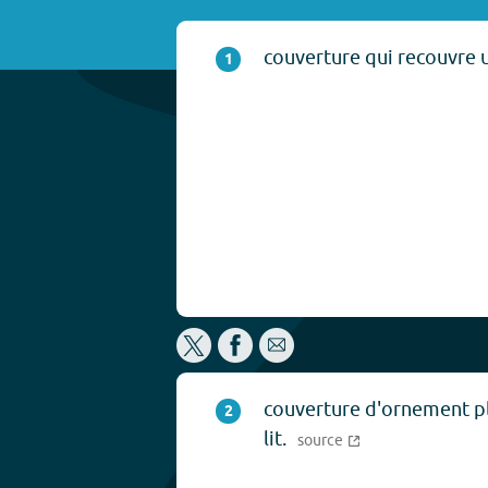
couverture qui recouvre un
1
couverture d'ornement pl
2
lit.
source