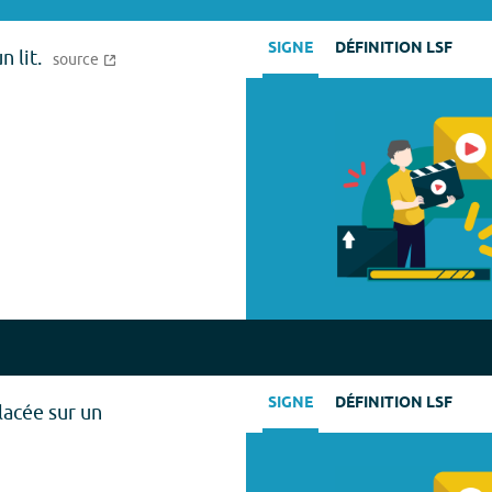
SIGNE
DÉFINITION LSF
 lit.
source
SIGNE
DÉFINITION LSF
acée sur un