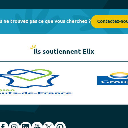
s ne trouvez pas ce que vous cherchez ?
Contactez-no
Ils soutiennent Elix