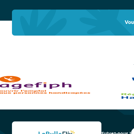
Vou
Suivez-nous !