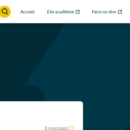
Accueil
Elix académie
Faire un don
Il y a un souci ?