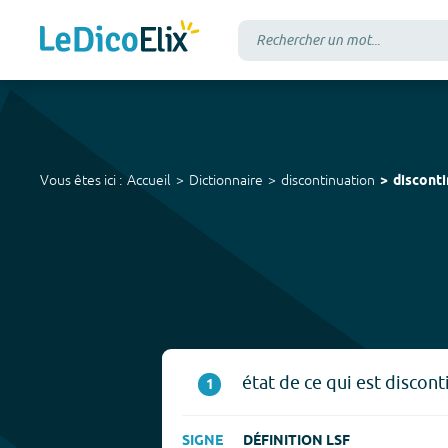
Vous êtes ici :
Accueil
Dictionnaire
discontinuation
discont
état de ce qui est discont
1
SIGNE
DÉFINITION LSF