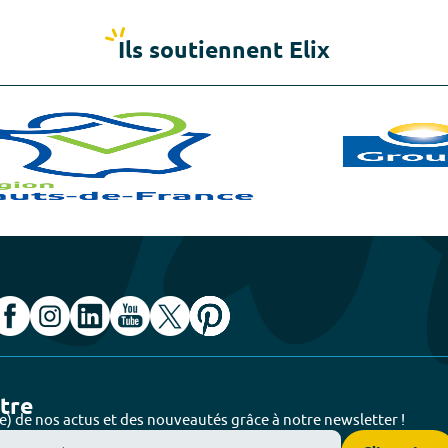
Ils soutiennent Elix
ttre
e) de nos actus et des nouveautés grâce à notre newsletter !