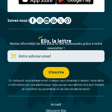
Suivez-nous !
Elix, la lettre
Restez informé(e) de nos actus et des nouveautés grâce à notre
newsletter !
S'inscrire
En indiquant votre adresse e-mail ci-dessus vous consentez à recevoir notre lettre
d’information par voie électronique. Vous pouvez vous désinscrire à tout moment
en modifiant vos paramètres via les liens de désinscription.
Accueil
Découvrir Elix