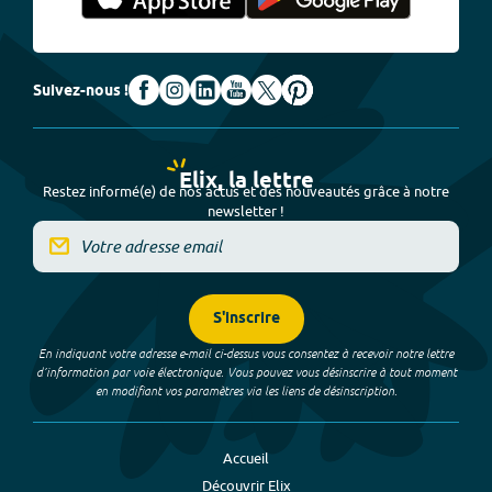
Suivez-nous !
Elix, la lettre
Restez informé(e) de nos actus et des nouveautés grâce à notre
newsletter !
S'inscrire
En indiquant votre adresse e-mail ci-dessus vous consentez à recevoir notre lettre
d’information par voie électronique. Vous pouvez vous désinscrire à tout moment
en modifiant vos paramètres via les liens de désinscription.
Accueil
Découvrir Elix