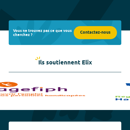
Vous ne trouvez pas ce que vous
Contactez-nous
cherchez ?
Ils soutiennent Elix