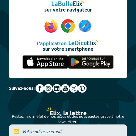
sur votre navigateur
L'application
sur votre smartphone
Suivez-nous !
Elix, la lettre
Restez informé(e) de nos actus et des nouveautés grâce à notre
newsletter !