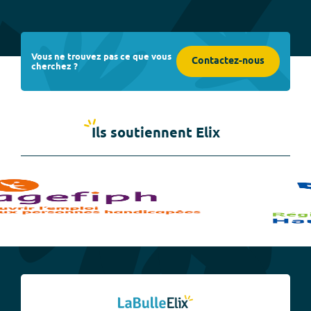
Vous ne trouvez pas ce que vous
Contactez-nous
cherchez ?
Ils soutiennent Elix