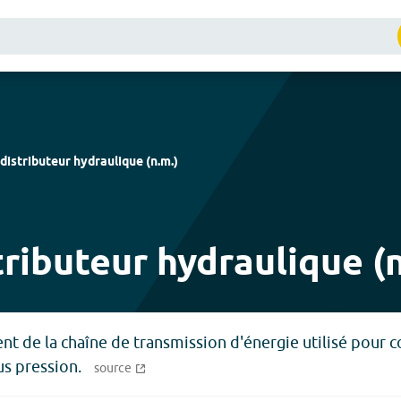
distributeur hydraulique
(
n.m.
)
tributeur hydraulique (n
ment de la chaîne de transmission d'énergie utilisé pour 
us pression.
source