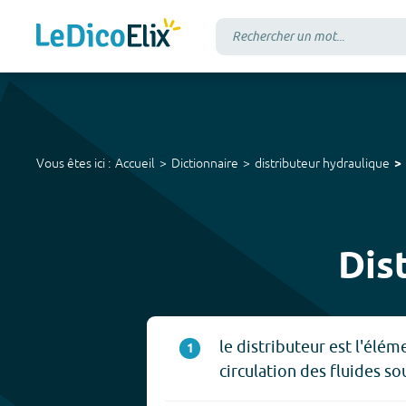
Vous êtes ici :
Accueil
Dictionnaire
distributeur hydraulique
Dis
le distributeur est l'élé
1
circulation des fluides so