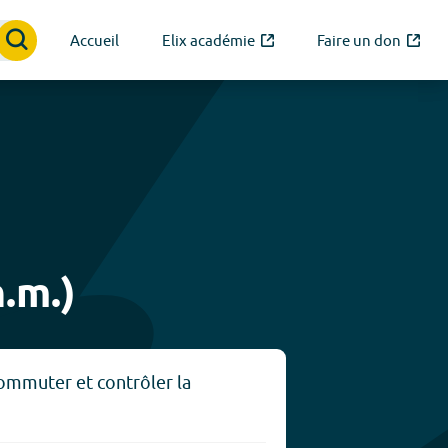
Accueil
Elix académie
Faire un don
.m.)
commuter et contrôler la