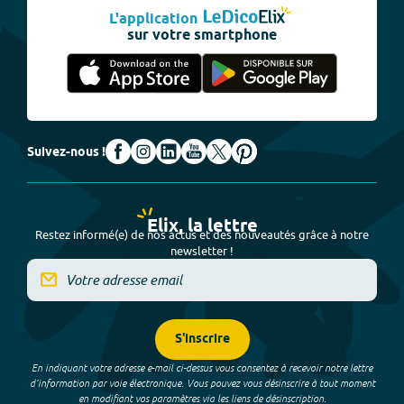
L'application
sur votre smartphone
Suivez-nous !
Elix, la lettre
Restez informé(e) de nos actus et des nouveautés grâce à notre
newsletter !
S'inscrire
En indiquant votre adresse e-mail ci-dessus vous consentez à recevoir notre lettre
d’information par voie électronique. Vous pouvez vous désinscrire à tout moment
en modifiant vos paramètres via les liens de désinscription.