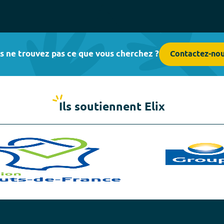
s ne trouvez pas ce que vous cherchez ?
Contactez-no
Ils soutiennent Elix