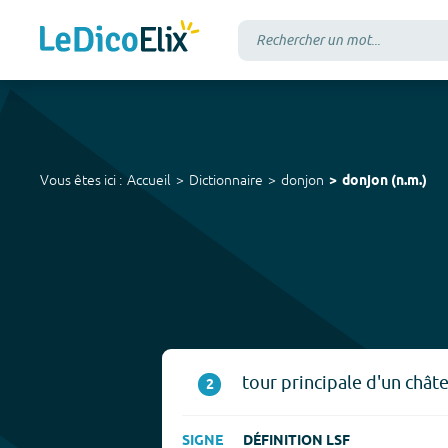
Vous êtes ici :
Accueil
Dictionnaire
donjon
donjon
(
n.m.
)
tour principale d'un châte
2
SIGNE
DÉFINITION LSF