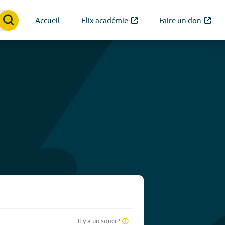
Accueil
Elix académie
Faire un don
Il y a un souci ?