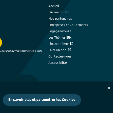
Accueil
Découvrir Elix
Nos partenaires
Entreprises et Collectivités
Engagez-vous !
Les Thèmes Elix
Elix académie
Faire un don
 Vous pouvez vous désinscrire à tout
Contactez-nous
Accessibilité
En savoir plus et paramétrer les Cookies
s
kies
-
Crédits