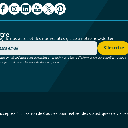
ttre
e) de nos actus et des nouveautés grâce à notre newsletter !
S'inscrire
sse e-mail ci-dessus vous consentez à recevoir notre lettre d’information par voie électronique.
 paramètres via les liens de désinscription.
cceptez l’utilisation de Cookies pour réaliser des statistiques de visite
Index alphabétique
-
Mentions légales et données personnelles
-
Paramétrer les coo