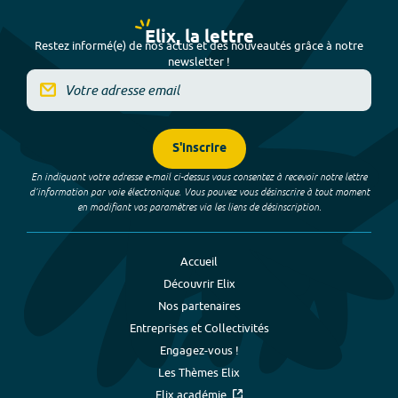
Elix, la lettre
Restez informé(e) de nos actus et des nouveautés grâce à notre
newsletter !
S'inscrire
En indiquant votre adresse e-mail ci-dessus vous consentez à recevoir notre lettre
d’information par voie électronique. Vous pouvez vous désinscrire à tout moment
en modifiant vos paramètres via les liens de désinscription.
Accueil
Découvrir Elix
Nos partenaires
Entreprises et Collectivités
Engagez-vous !
Les Thèmes Elix
Elix académie