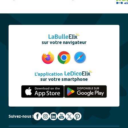
sur votre navigateur
L'application
sur votre smartphone
Suivez-nous !