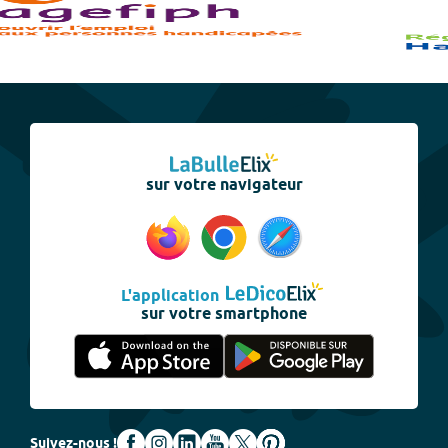
sur votre navigateur
L'application
sur votre smartphone
Suivez-nous !