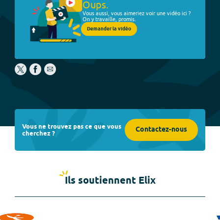
Oups.
Vous aussi, vous aimeriez voir une vidéo ici ?
On y travaille, promis.
Demander la vidéo
Vous ne trouvez pas ce que vous
Contactez-nous
cherchez ?
Ils soutiennent Elix