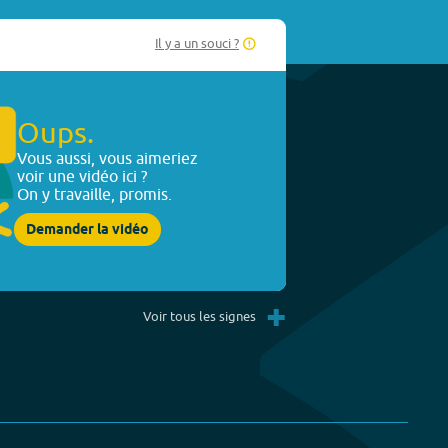
Il y a un souci ?
Oups.
Vous aussi, vous aimeriez
voir une vidéo ici ?
On y travaille, promis.
Demander la vidéo
+
Voir tous les signes