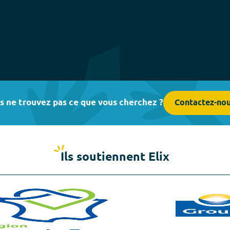
s ne trouvez pas ce que vous cherchez ?
Contactez-no
Ils soutiennent Elix