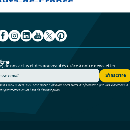
ttre
e) de nos actus et des nouveautés grâce à notre newsletter !
S'inscrire
sse e-mail ci-dessus vous consentez à recevoir notre lettre d’information par voie électronique.
 paramètres via les liens de désinscription.