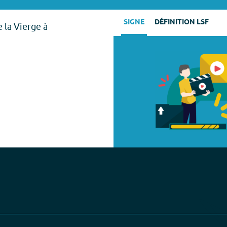
SIGNE
DÉFINITION LSF
 la Vierge à