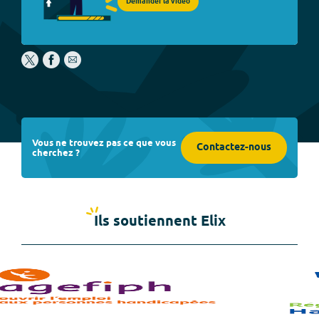
Demander la vidéo
Vous ne trouvez pas ce que vous
Contactez-nous
cherchez ?
Ils soutiennent Elix