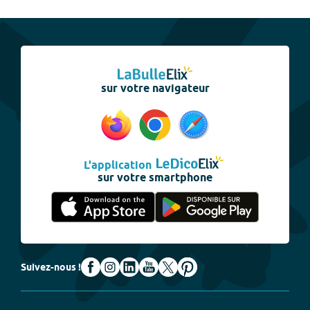
sur votre navigateur
L'application
sur votre smartphone
Suivez-nous !