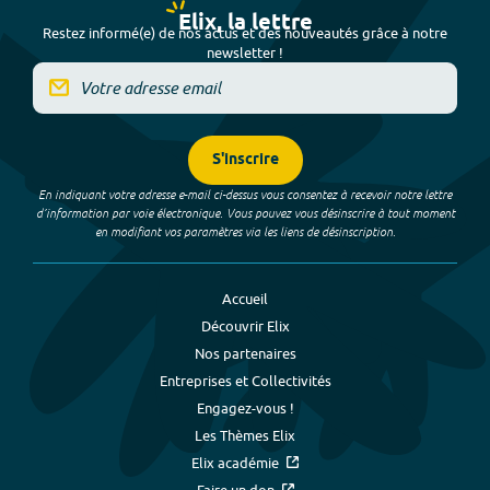
Elix, la lettre
Restez informé(e) de nos actus et des nouveautés grâce à notre
newsletter !
S'inscrire
En indiquant votre adresse e-mail ci-dessus vous consentez à recevoir notre lettre
d’information par voie électronique. Vous pouvez vous désinscrire à tout moment
en modifiant vos paramètres via les liens de désinscription.
Accueil
Découvrir Elix
Nos partenaires
Entreprises et Collectivités
Engagez-vous !
Les Thèmes Elix
Elix académie