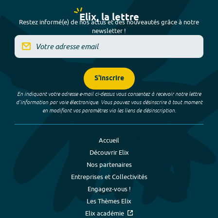
Elix, la lettre
Restez informé(e) de nos actus et des nouveautés grâce à notre
newsletter !
S'inscrire
En indiquant votre adresse e-mail ci-dessus vous consentez à recevoir notre lettre
d’information par voie électronique. Vous pouvez vous désinscrire à tout moment
en modifiant vos paramètres via les liens de désinscription.
Accueil
Découvrir Elix
Nos partenaires
Entreprises et Collectivités
Engagez-vous !
Les Thèmes Elix
Elix académie