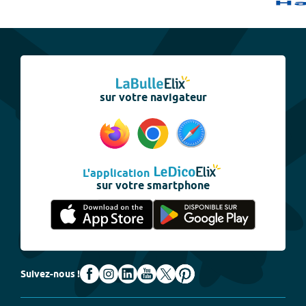
sur votre navigateur
L'application
sur votre smartphone
Suivez-nous !