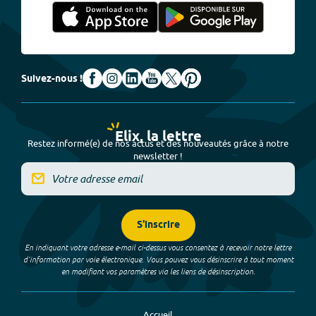
Suivez-nous !
Elix, la lettre
Restez informé(e) de nos actus et des nouveautés grâce à notre
newsletter !
S'inscrire
En indiquant votre adresse e-mail ci-dessus vous consentez à recevoir notre lettre
d’information par voie électronique. Vous pouvez vous désinscrire à tout moment
en modifiant vos paramètres via les liens de désinscription.
Accueil