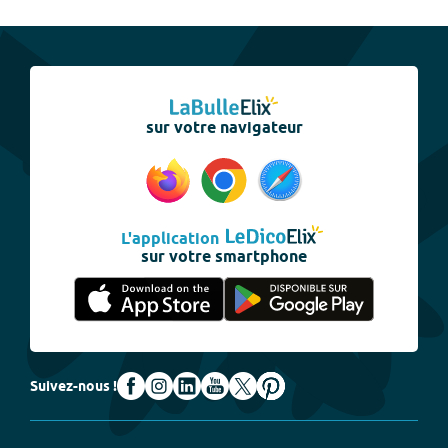
sur votre navigateur
L'application
sur votre smartphone
Suivez-nous !