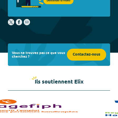
Demander la vidéo
Vous ne trouvez pas ce que vous
Contactez-nous
cherchez ?
Ils soutiennent Elix