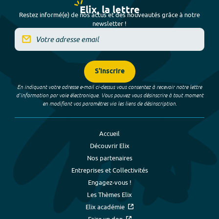
Elix, la lettre
Restez informé(e) de nos actus et des nouveautés grâce à notre
newsletter !
S'inscrire
En indiquant votre adresse e-mail ci-dessus vous consentez à recevoir notre lettre
d’information par voie électronique. Vous pouvez vous désinscrire à tout moment
en modifiant vos paramètres via les liens de désinscription.
Accueil
Découvrir Elix
Nos partenaires
Entreprises et Collectivités
Engagez-vous !
Les Thèmes Elix
Elix académie