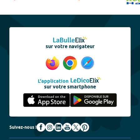
sur votre navigateur
L'application
sur votre smartphone
Suivez-nous !