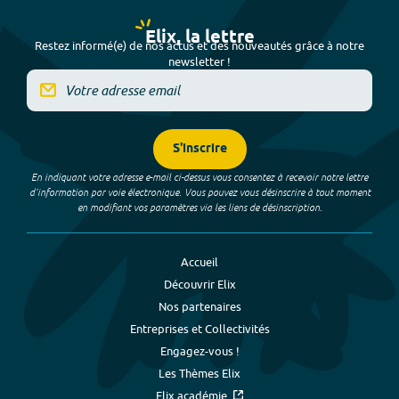
Elix, la lettre
Restez informé(e) de nos actus et des nouveautés grâce à notre
newsletter !
S'inscrire
En indiquant votre adresse e-mail ci-dessus vous consentez à recevoir notre lettre
d’information par voie électronique. Vous pouvez vous désinscrire à tout moment
en modifiant vos paramètres via les liens de désinscription.
Accueil
Découvrir Elix
Nos partenaires
Entreprises et Collectivités
Engagez-vous !
Les Thèmes Elix
Elix académie