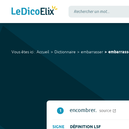
Vous êtes ici :
Accueil
Dictionnaire
embarrasser
embarrass
encombrer.
1
source
SIGNE
DÉFINITION LSF