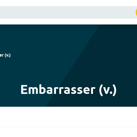
er
(
v.
)
Embarrasser (v.)