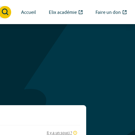
Accueil
Elix académie
Faire un don
Il y a un souci ?