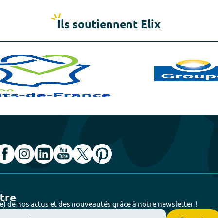
Ils soutiennent Elix
ttre
e) de nos actus et des nouveautés grâce à notre newsletter !