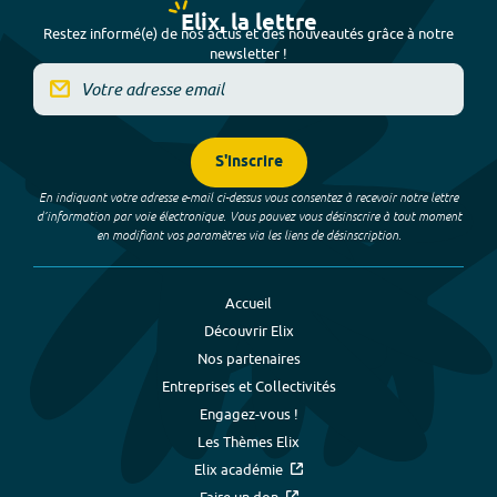
Elix, la lettre
Restez informé(e) de nos actus et des nouveautés grâce à notre
newsletter !
S'inscrire
En indiquant votre adresse e-mail ci-dessus vous consentez à recevoir notre lettre
d’information par voie électronique. Vous pouvez vous désinscrire à tout moment
en modifiant vos paramètres via les liens de désinscription.
Accueil
Découvrir Elix
Nos partenaires
Entreprises et Collectivités
Engagez-vous !
Les Thèmes Elix
Elix académie