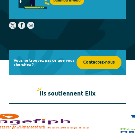
Demander la vidéo
Vous ne trouvez pas ce que vous
Contactez-nous
cherchez ?
Ils soutiennent Elix