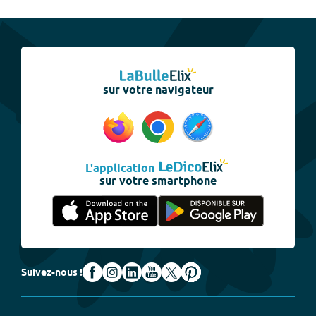
sur votre navigateur
L'application
sur votre smartphone
Suivez-nous !