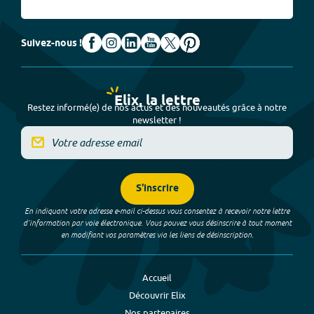
Suivez-nous !
Elix, la lettre
Restez informé(e) de nos actus et des nouveautés grâce à notre
newsletter !
S'inscrire
En indiquant votre adresse e-mail ci-dessus vous consentez à recevoir notre lettre
d’information par voie électronique. Vous pouvez vous désinscrire à tout moment
en modifiant vos paramètres via les liens de désinscription.
Accueil
Découvrir Elix
Nos partenaires