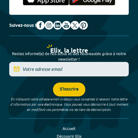
Suivez-nous !
Elix, la lettre
Restez informé(e) de nos actus et des nouveautés grâce à notre
newsletter !
S'inscrire
En indiquant votre adresse e-mail ci-dessus vous consentez à recevoir notre lettre
d’information par voie électronique. Vous pouvez vous désinscrire à tout moment
en modifiant vos paramètres via les liens de désinscription.
Accueil
Découvrir Elix