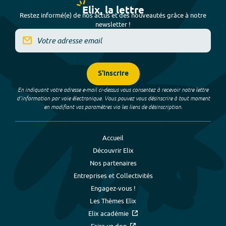
Elix, la lettre
Restez informé(e) de nos actus et des nouveautés grâce à notre
newsletter !
S'inscrire
En indiquant votre adresse e-mail ci-dessus vous consentez à recevoir notre lettre
d’information par voie électronique. Vous pouvez vous désinscrire à tout moment
en modifiant vos paramètres via les liens de désinscription.
Accueil
Découvrir Elix
Nos partenaires
Entreprises et Collectivités
Engagez-vous !
Les Thèmes Elix
Elix académie