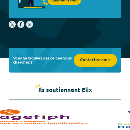
Demander la vidéo
Vous ne trouvez pas ce que vous
Contactez-nous
cherchez ?
Ils soutiennent Elix