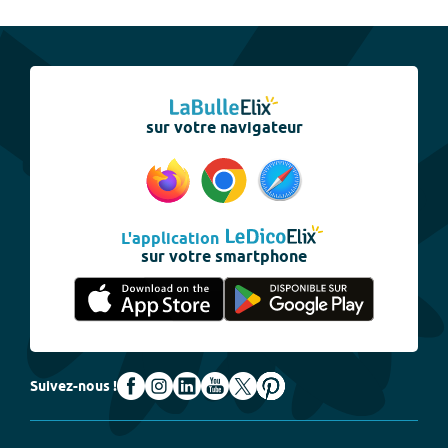
sur votre navigateur
L'application
sur votre smartphone
Suivez-nous !