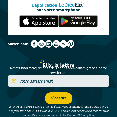
L'application
sur votre smartphone
Suivez-nous !
Elix, la lettre
Restez informé(e) de nos actus et des nouveautés grâce à notre
newsletter !
S'inscrire
En indiquant votre adresse e-mail ci-dessus vous consentez à recevoir notre lettre
d’information par voie électronique. Vous pouvez vous désinscrire à tout moment
en modifiant vos paramètres via les liens de désinscription.