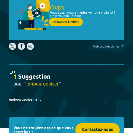
Oups.
Vous aussi, vous aimeriez voir une vidéo ici ?
On y travaille, promis.
Demander la vidéo
+
Voir tous les signes
1
Suggestion
pour "
embourgeoiser
"
embourgeoisement
Vous ne trouvez pas ce que vous
Contactez-nous
cherchez ?