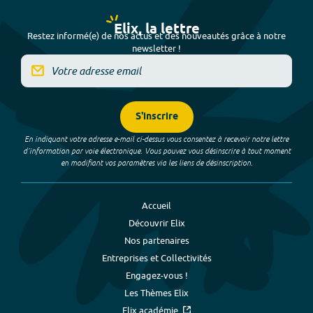
Elix, la lettre
Restez informé(e) de nos actus et des nouveautés grâce à notre
newsletter !
S'inscrire
En indiquant votre adresse e-mail ci-dessus vous consentez à recevoir notre lettre
d’information par voie électronique. Vous pouvez vous désinscrire à tout moment
en modifiant vos paramètres via les liens de désinscription.
Accueil
Découvrir Elix
Nos partenaires
Entreprises et Collectivités
Engagez-vous !
Les Thèmes Elix
Elix académie