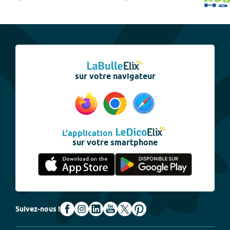
sur votre navigateur
L'application
sur votre smartphone
Suivez-nous !