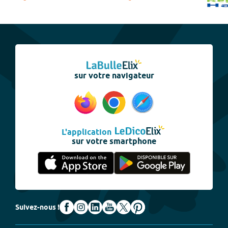
sur votre navigateur
L'application
sur votre smartphone
Suivez-nous !