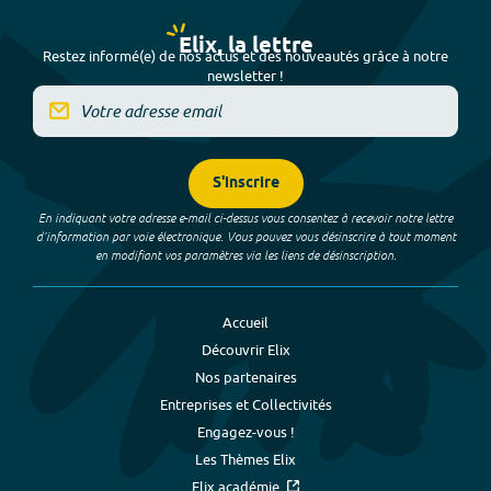
Elix, la lettre
Restez informé(e) de nos actus et des nouveautés grâce à notre
newsletter !
S'inscrire
En indiquant votre adresse e-mail ci-dessus vous consentez à recevoir notre lettre
d’information par voie électronique. Vous pouvez vous désinscrire à tout moment
en modifiant vos paramètres via les liens de désinscription.
Accueil
Découvrir Elix
Nos partenaires
Entreprises et Collectivités
Engagez-vous !
Les Thèmes Elix
Elix académie