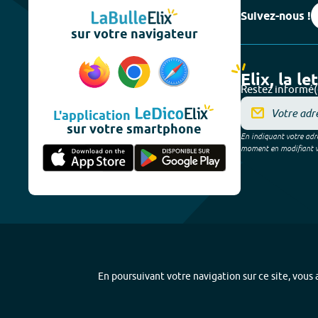
Suivez-nous !
sur votre navigateur
Elix, la le
Restez informé(
L'application
sur votre smartphone
En indiquant votre adre
moment en modifiant vos
En poursuivant votre navigation sur ce site, vous a
Plan du site
-