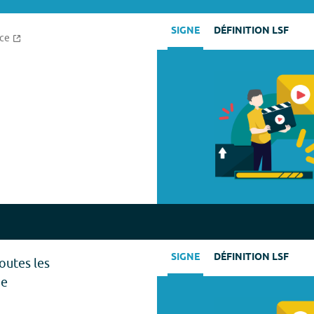
SIGNE
DÉFINITION LSF
rce
SIGNE
DÉFINITION LSF
outes les
de