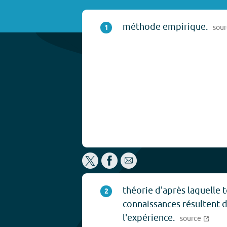
méthode empirique.
1
sou
théorie d'après laquelle t
2
connaissances résultent 
l'expérience.
source