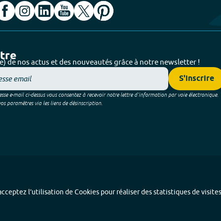
ttre
e) de nos actus et des nouveautés grâce à notre newsletter !
S'inscrire
sse e-mail ci-dessus vous consentez à recevoir notre lettre d’information par voie électronique.
 paramètres via les liens de désinscription.
cceptez l’utilisation de Cookies pour réaliser des statistiques de visite
Index alphabétique
-
Mentions légales et données personnelles
-
Paramétrer les coo