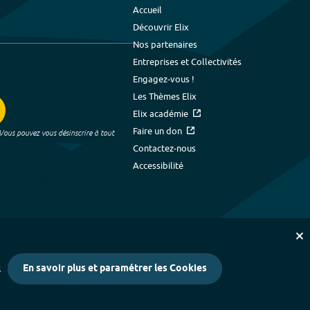
Accueil
Découvrir Elix
Nos partenaires
Entreprises et Collectivités
Engagez-vous !
Les Thèmes Elix
Elix académie
Faire un don
 Vous pouvez vous désinscrire à tout
Contactez-nous
Accessibilité
En savoir plus et paramétrer les Cookies
s
kies
-
Crédits