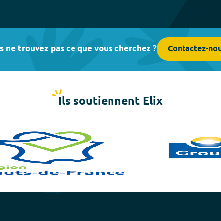
s ne trouvez pas ce que vous cherchez ?
Contactez-no
Ils soutiennent Elix