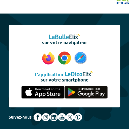
sur votre navigateur
L'application
sur votre smartphone
Suivez-nous !