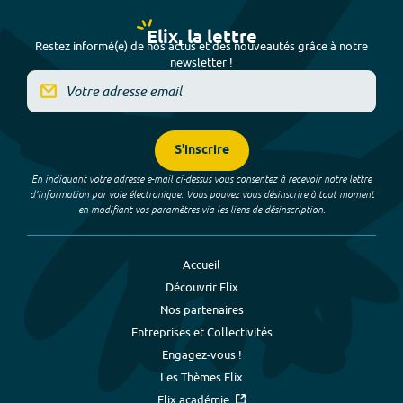
Elix, la lettre
Restez informé(e) de nos actus et des nouveautés grâce à notre
newsletter !
S'inscrire
En indiquant votre adresse e-mail ci-dessus vous consentez à recevoir notre lettre
d’information par voie électronique. Vous pouvez vous désinscrire à tout moment
en modifiant vos paramètres via les liens de désinscription.
Accueil
Découvrir Elix
Nos partenaires
Entreprises et Collectivités
Engagez-vous !
Les Thèmes Elix
Elix académie