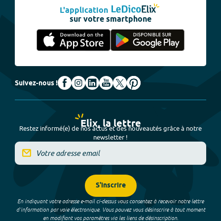
L'application
sur votre smartphone
Suivez-nous !
Elix, la lettre
Restez informé(e) de nos actus et des nouveautés grâce à notre
newsletter !
S'inscrire
En indiquant votre adresse e-mail ci-dessus vous consentez à recevoir notre lettre
d’information par voie électronique. Vous pouvez vous désinscrire à tout moment
en modifiant vos paramètres via les liens de désinscription.