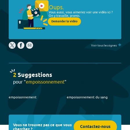
Oups.
Vous aussi, vous aimeriez voir une vidéo ici ?
On y travaille, promis.
Demander la vidéo
+
Voir tous les signes
2
Suggestion
s
pour "
empoissonnement
"
empoisonnement
empoisonnement du sang
Vous ne trouvez pas ce que vous
Contactez-nous
cherchez ?