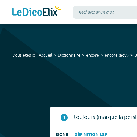
Vous êtes ici :
Accueil
Dictionnaire
encore
encore
(
adv.
)
D
toujours (marque la persis
1
SIGNE
DÉFINITION LSF