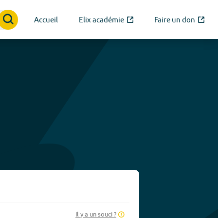
Accueil
Elix académie
Faire un don
Il y a un souci ?