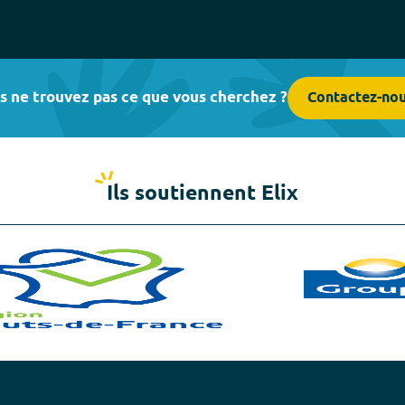
s ne trouvez pas ce que vous cherchez ?
Contactez-no
Ils soutiennent Elix