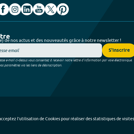
ttre
e) de nos actus et des nouveautés grâce à notre newsletter !
S'inscrire
sse e-mail ci-dessus vous consentez à recevoir notre lettre d’information par voie électronique.
 paramètres via les liens de désinscription.
cceptez l’utilisation de Cookies pour réaliser des statistiques de visite
Index alphabétique
-
Mentions légales et données personnelles
-
Paramétrer les coo