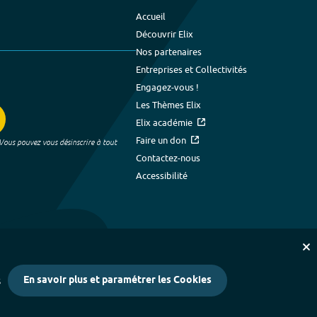
Accueil
Découvrir Elix
Nos partenaires
Entreprises et Collectivités
Engagez-vous !
Les Thèmes Elix
Elix académie
Faire un don
 Vous pouvez vous désinscrire à tout
Contactez-nous
Accessibilité
En savoir plus et paramétrer les Cookies
s
kies
-
Crédits