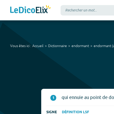
Vous êtes ici :
Accueil
Dictionnaire
endormant
endormant
(
qui ennuie au point de d
1
SIGNE
DÉFINITION LSF