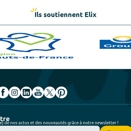
Ils soutiennent Elix
ttre
e) de nos actus et des nouveautés grâce à notre newsletter !