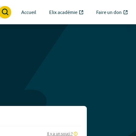
Accueil
Elix académie
Faire un don
Il y a un souci ?