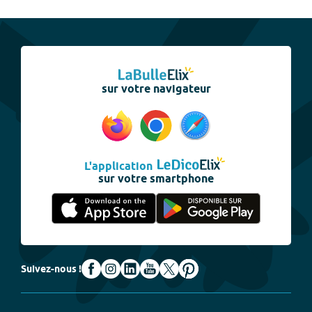
sur votre navigateur
L'application
sur votre smartphone
Suivez-nous !