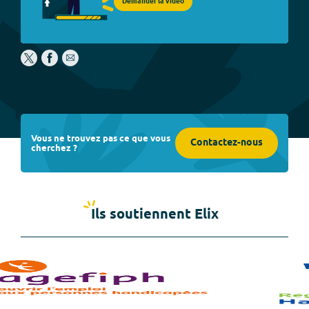
Demander la vidéo
Vous ne trouvez pas ce que vous
Contactez-nous
cherchez ?
Ils soutiennent Elix