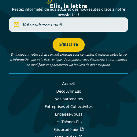
Elix, la lettre
Restez informé(e) de nos actus et des nouveautés grâce à notre
newsletter !
S'inscrire
En indiquant votre adresse e-mail ci-dessus vous consentez à recevoir notre lettre
d’information par voie électronique. Vous pouvez vous désinscrire à tout moment
en modifiant vos paramètres via les liens de désinscription.
Accueil
Découvrir Elix
Nos partenaires
Entreprises et Collectivités
Engagez-vous !
Les Thèmes Elix
Elix académie