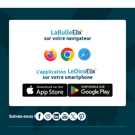
sur votre navigateur
L'application
sur votre smartphone
Suivez-nous !