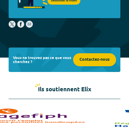
Demander la vidéo
Vous ne trouvez pas ce que vous
Contactez-nous
cherchez ?
Ils soutiennent Elix