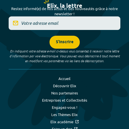
Elix, la lettre
Restez informé(e) de nos actus et des nouveautés grâce à notre
newsletter !
S'inscrire
En indiquant votre adresse e-mail ci-dessus vous consentez à recevoir notre lettre
d’information par voie électronique. Vous pouvez vous désinscrire à tout moment
en modifiant vos paramètres via les liens de désinscription.
Accueil
Découvrir Elix
Nos partenaires
Entreprises et Collectivités
Engagez-vous !
Les Thèmes Elix
Elix académie