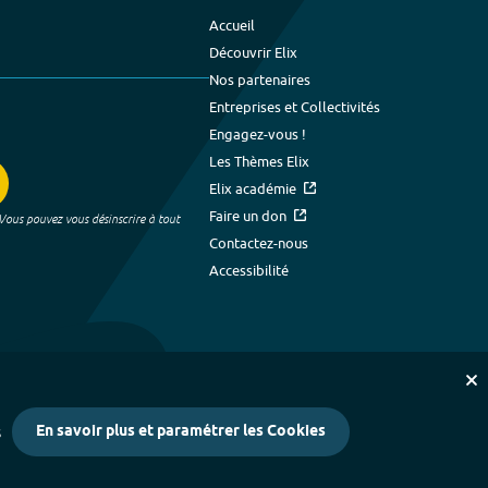
Accueil
Découvrir Elix
Nos partenaires
Entreprises et Collectivités
Engagez-vous !
Les Thèmes Elix
Elix académie
Faire un don
 Vous pouvez vous désinscrire à tout
Contactez-nous
Accessibilité
En savoir plus et paramétrer les Cookies
s
kies
-
Crédits