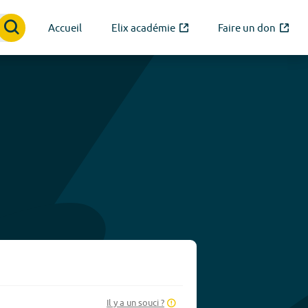
Accueil
Elix académie
Faire un don
Il y a un souci ?