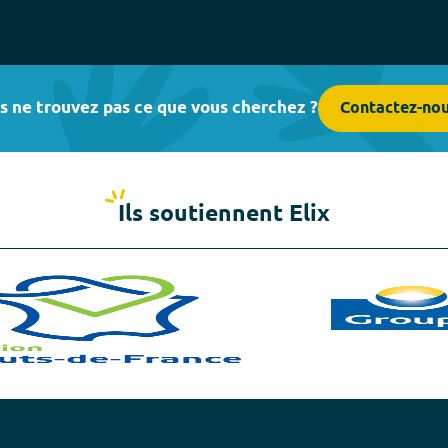
s ne trouvez pas ce que vous cherchez ?
Contactez-no
Ils soutiennent Elix