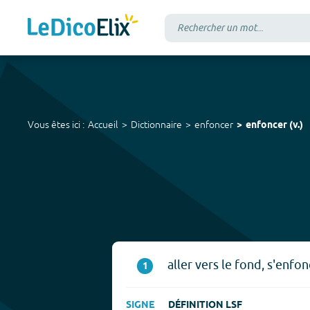
Vous êtes ici :
Accueil
Dictionnaire
enfoncer
enfoncer
(
v.
)
aller vers le fond, s'enfo
1
SIGNE
DÉFINITION LSF