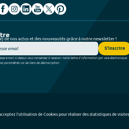
ttre
e) de nos actus et des nouveautés grâce à notre newsletter !
S'inscrire
sse e-mail ci-dessus vous consentez à recevoir notre lettre d’information par voie électronique.
 paramètres via les liens de désinscription.
cceptez l’utilisation de Cookies pour réaliser des statistiques de visite
Index alphabétique
-
Mentions légales et données personnelles
-
Paramétrer les coo