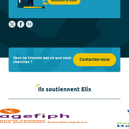
Demander la vidéo
Vous ne trouvez pas ce que vous
Contactez-nous
cherchez ?
Ils soutiennent Elix