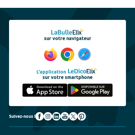
sur votre navigateur
L'application
sur votre smartphone
Suivez-nous !