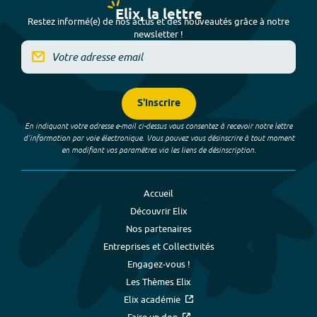
Elix, la lettre
Restez informé(e) de nos actus et des nouveautés grâce à notre
newsletter !
S'inscrire
En indiquant votre adresse e-mail ci-dessus vous consentez à recevoir notre lettre
d’information par voie électronique. Vous pouvez vous désinscrire à tout moment
en modifiant vos paramètres via les liens de désinscription.
Accueil
Découvrir Elix
Nos partenaires
Entreprises et Collectivités
Engagez-vous !
Les Thèmes Elix
Elix académie